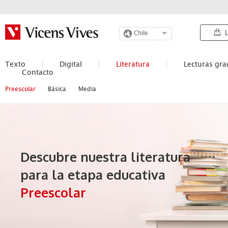
L
Chile
Texto
Digital
Literatura
Lecturas gr
Contacto
Preescolar
Básica
Media
Descubre nuestra literatura
para la etapa educativa
Preescolar