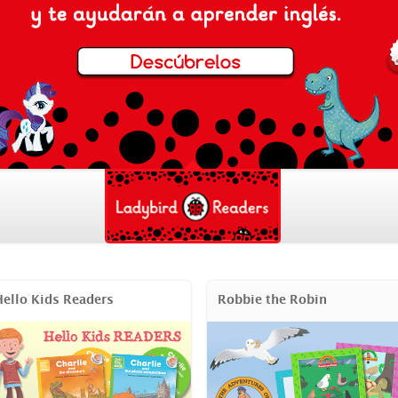
Hello Kids Readers
Robbie the Robin