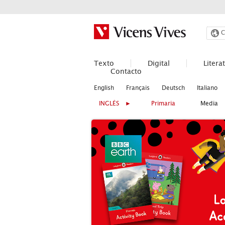
Buscar
C
Texto
Digital
Litera
Contacto
English
Français
Deutsch
Italiano
INGLÉS ►
Primaria
Media