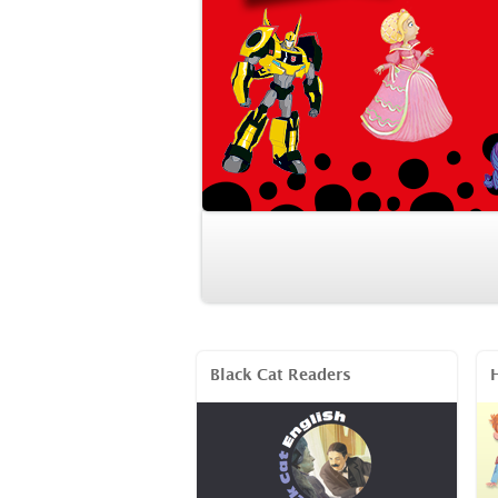
Ver catálogo (pdf)
Black Cat Readers